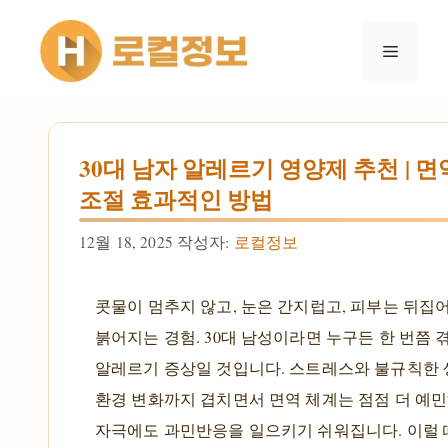
컨텐츠로
건너뛰기
메뉴
30대 남자 알레르기 영양제 추천 | 
조절 효과적인 방법
12월 18, 2025
작성자:
로컬정보
콧물이 멈추지 않고, 눈은 간지럽고, 피부는 뒤집
붉어지는 경험. 30대 남성이라면 누구든 한 번쯤
알레르기 증상일 것입니다. 스트레스와 불규칙한 
환경 변화까지 겹치면서 면역 체계는 점점 더 예민
자극에도 과민반응을 일으키기 쉬워집니다. 이럴 