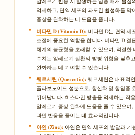
알레르기 반응 시 발생하는 염증 매개 물질
억제하고, 면역 세포의 과도한 활성화를 막
증상을 완화하는 데 도움을 줍니다.
비타민 D (Vitamin D):
비타민 D는 면역 세
조절에 중요한 역할을 합니다. 비타민 D 결
체계의 불균형을 초래할 수 있으며, 적절한 
수치는 알레르기 질환의 발병 위험을 낮추
완화하는 데 기여할 수 있습니다.
퀘르세틴 (Quercetin):
퀘르세틴은 대표적
플라보노이드 성분으로, 항산화 및 항염증 
뛰어납니다. 히스타민 방출을 억제하는 작
알레르기 증상 완화에 도움을 줄 수 있으며,
과민 반응을 줄이는 데 효과적입니다.
아연 (Zinc):
아연은 면역 세포의 발달과 기