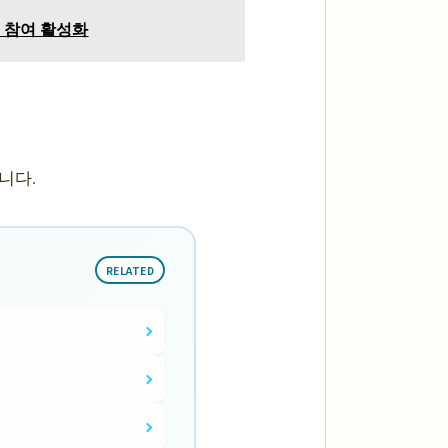
민 참여 활성화
니다.
RELATED