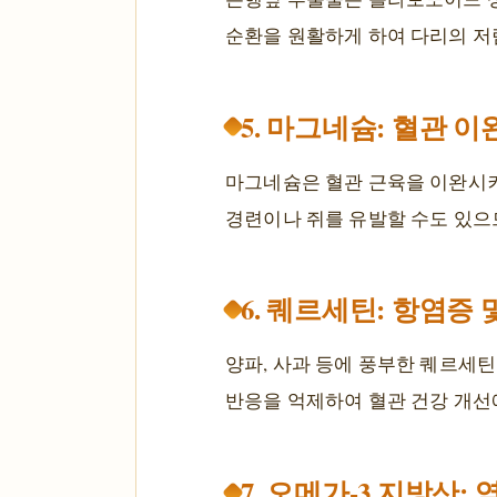
순환을 원활하게 하여 다리의 저
5. 마그네슘: 혈관 
마그네슘은 혈관 근육을 이완시켜
경련이나 쥐를 유발할 수도 있으
6. 퀘르세틴: 항염증 
양파, 사과 등에 풍부한 퀘르세
반응을 억제하여 혈관 건강 개선에
7. 오메가-3 지방산: