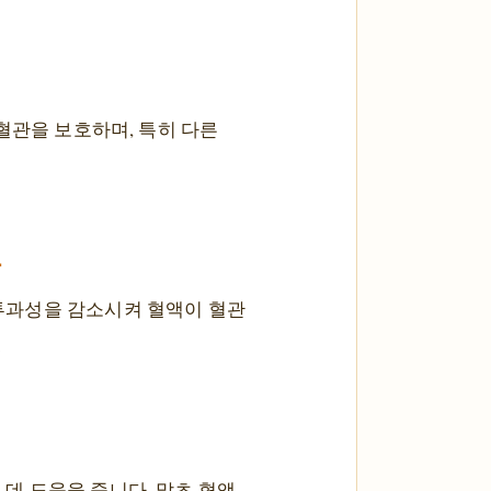
혈관을 보호하며, 특히 다른
호
투과성을 감소시켜 혈액이 혈관
.
데 도움을 줍니다. 말초 혈액