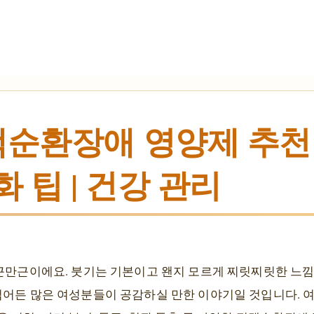
정맥순환장애 영양제 추
화 팁 | 건강 관리
천근만근이에요. 붓기는 기본이고 왠지 모르게 찌릿찌릿한 느
접어든 많은 여성분들이 공감하실 만한 이야기일 것입니다. 