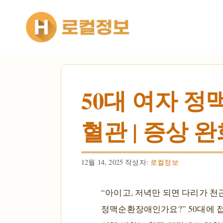
컨텐츠로
건너뛰기
50대 여자 
혈관 | 증상 완
12월 14, 2025
작성자:
로컬정보
“아이고, 저녁만 되면 다리가 
정맥순환장애인가요?” 50대에 