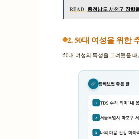
READ
충청남도 서천군 장항읍 
2. 50대 여성을 위한
50대 여성의 특성을 고려했을 때
함께보면 좋은 글
TDS 수치 의미: 내 
1
서울특별시 마포구 서교동
2
나의 마음 건강 회복력
3