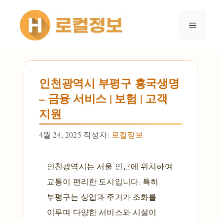
컨텐츠로
건너뛰기
메뉴
인천광역시 부평구 흥국생명
– 금융 서비스 | 보험 | 고객
지원
4월 24, 2025
작성자:
로컬정보
인천광역시는 서울 인근에 위치하여
교통이 편리한 도시입니다. 특히
부평구는 상업과 주거가 조화를
이루며 다양한 서비스와 시설이