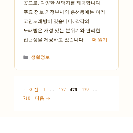
곳으로, 다양한 선택지를 제공합니다.
주요 정보 의정부시의 흥선동에는 여러
코인노래방이 있습니다. 각각의
노래방은 개성 있는 분위기와 편리한
접근성을 제공하고 있습니다. …
더 읽기
카테고리
생활정보
페이지
페이지
페이지
478
페이지
페이지
←
이전
1
…
477
479
…
710
다음
→