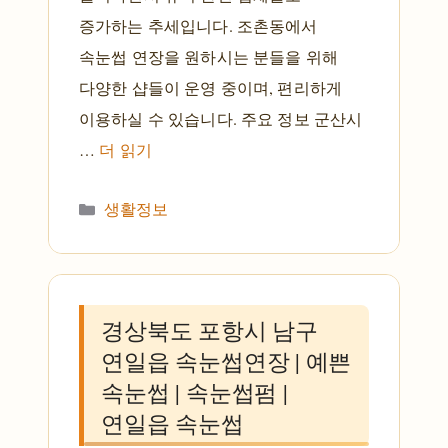
증가하는 추세입니다. 조촌동에서
속눈썹 연장을 원하시는 분들을 위해
다양한 샵들이 운영 중이며, 편리하게
이용하실 수 있습니다. 주요 정보 군산시
…
더 읽기
카테고리
생활정보
경상북도 포항시 남구
연일읍 속눈썹연장 | 예쁜
속눈썹 | 속눈썹펌 |
연일읍 속눈썹