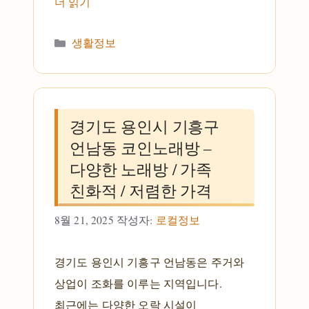
더 읽기
카테고리
생활정보
경기도 용인시 기흥구
언남동 코인노래방 –
다양한 노래방 / 가족
친화적 / 저렴한 가격
8월 21, 2025
작성자:
로컬정보
경기도 용인시 기흥구 언남동은 주거와
상업이 조화를 이루는 지역입니다.
최근에는 다양한 오락 시설이