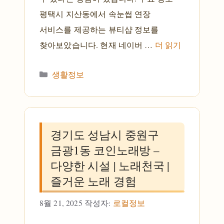
평택시 지산동에서 속눈썹 연장
서비스를 제공하는 뷰티샵 정보를
찾아보았습니다. 현재 네이버 …
더 읽기
카테고리
생활정보
경기도 성남시 중원구
금광1동 코인노래방 –
다양한 시설 | 노래천국 |
즐거운 노래 경험
8월 21, 2025
작성자:
로컬정보