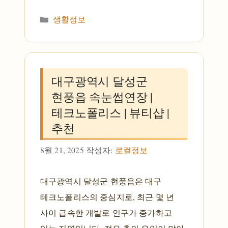
카테고리
생활정보
대구광역시 달성군
현풍읍 속눈썹연장 |
테크노폴리스 | 뷰티샵 |
추천
8월 21, 2025
작성자:
로컬정보
대구광역시 달성군 현풍읍은 대구
테크노폴리스의 중심지로, 최근 몇 년
사이 급속한 개발로 인구가 증가하고