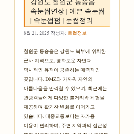
강원도 철원군 동송읍
속눈썹연장 | 예쁜 속눈썹
| 속눈썹펌 | 눈썹정리
8월 21, 2025
작성자:
로컬정보
철원군 동송읍은 강원도 북부에 위치한
군사 지역으로, 평화로운 자연과
역사적인 유적이 공존하는 매력적인
곳입니다. DMZ와 가까워 자연의
아름다움을 만끽할 수 있으며, 최근에는
관광객들에게 다양한 볼거리와 체험을
제공하며 활기찬 변화를 이어가고
있습니다. 대중교통보다는 자가용
이용이 편리하며, 주변 지역과의 접근성