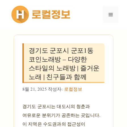
컨텐츠로
건너뛰기
메뉴
경기도 군포시 군포1동
코인노래방 – 다양한
스타일의 노래방 | 즐거운
노래 | 친구들과 함께
8월 21, 2025
작성자:
로컬정보
경기도 군포시는 대도시의 청춘과
여유로운 분위기가 공존하는 곳입니다.
이 지역은 수도권과의 접근성이