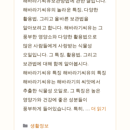
해바라기씨유보관방법에 관한 글입니다.
해바라기씨유의 놀라운 특징, 다양한
활용법, 그리고 올바른 보관법을
알아보려고 합니다. 해바라기씨유는 그
풍부한 영양소와 다양한 활용법으로
많은 사람들에게 사랑받는 식물성
오일입니다. 그 특징, 활용법, 그리고
보관법에 대해 함께 알아봅시다.
해바라기씨유 특징 해바라기씨유의 특징
해바라기씨유는 해바라기의 씨앗에서
추출한 식물성 오일로, 그 특징은 높은
영양가와 건강에 좋은 성분들이
풍부하게 들어있습니다. 특히, …
더 읽기
카테고리
생활정보