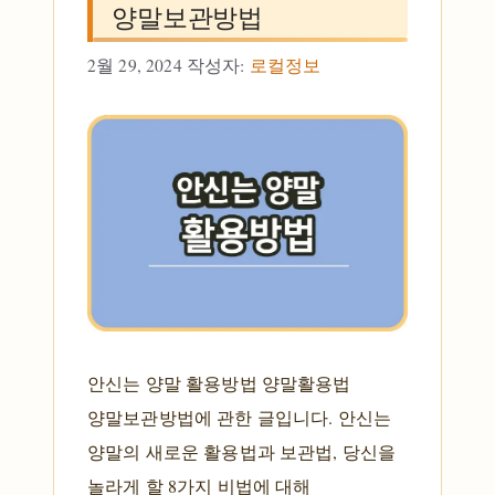
양말보관방법
2월 29, 2024
작성자:
로컬정보
안신는 양말 활용방법 양말활용법
양말보관방법에 관한 글입니다. 안신는
양말의 새로운 활용법과 보관법, 당신을
놀라게 할 8가지 비법에 대해