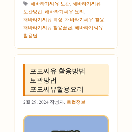
태그
해바라기씨유 보관
,
해바라기씨유
보관방법
,
해바라기씨유 요리
,
해바라기씨유 특징
,
해바라기씨유 활용
,
해바라기씨유 활용꿀팁
,
해바라기씨유
활용팁
포도씨유 활용방법
보관방법
포도씨유활용요리
2월 29, 2024
작성자:
로컬정보