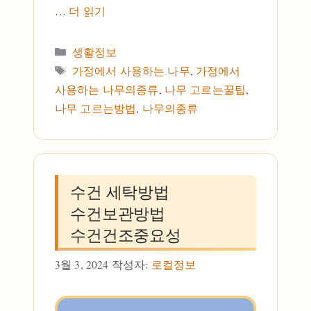
…
더 읽기
카테고리
생활정보
태그
가정에서 사용하는 나무
,
가정에서
사용하는 나무의종류
,
나무 고르는꿀팁
,
나무 고르는방법
,
나무의종류
수건 세탁방법
수건보관방법
수건건조중요성
3월 3, 2024
작성자:
로컬정보