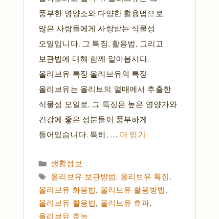
풍부한 영양소와 다양한 활용법으로
많은 사람들에게 사랑받는 식물성
오일입니다. 그 특징, 활용법, 그리고
보관법에 대해 함께 알아봅시다.
올리브유 특징 올리브유의 특징
올리브유는 올리브의 열매에서 추출한
식물성 오일로, 그 특징은 높은 영양가와
건강에 좋은 성분들이 풍부하게
들어있습니다. 특히, …
더 읽기
카테고리
생활정보
태그
올리브유 보관방법
,
올리브유 특징
,
올리브유 화용법
,
올리브유 활용방법
,
올리브유 활용법
,
올리브유 효과
,
올리브유 효능