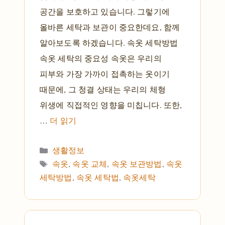
공간을 보호하고 있습니다. 그렇기에
올바른 세탁과 보관이 중요한데요, 함께
알아보도록 하겠습니다. 속옷 세탁방법
속옷 세탁의 중요성 속옷은 우리의
피부와 가장 가까이 접촉하는 옷이기
때문에, 그 청결 상태는 우리의 체형
위생에 직접적인 영향을 미칩니다. 또한,
…
더 읽기
카테고리
생활정보
태그
속옷
,
속옷 교체
,
속옷 보관방법
,
속옷
세탁방법
,
속옷 세탁법
,
속옷세탁