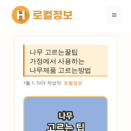
컨텐츠로
건너뛰기
메뉴
나무 고르는꿀팁
가정에서 사용하는
나무제품 고르는방법
3월 3, 2024
작성자:
로컬정보